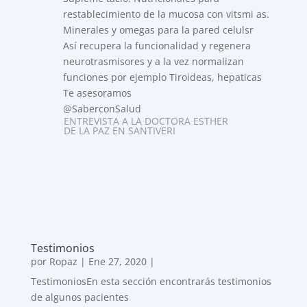
restablecimiento de la mucosa con vitsmi as.
Minerales y omegas para la pared celulsr
Así recupera la funcionalidad y regenera
neurotrasmisores y a la vez normalizan
funciones por ejemplo Tiroideas, hepaticas
Te asesoramos
@SaberconSalud
ENTREVISTA A LA DOCTORA ESTHER
DE LA PAZ EN SANTIVERI
Testimonios
por
Ropaz
|
Ene 27, 2020
|
TestimoniosEn esta sección encontrarás testimonios
de algunos pacientes