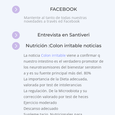
audio

FACEBOOK
Mantente al tanto de todas nuestras
novedades a través ed Facebook

Entrevista en Santiveri

Nutrición :Colon irritable noticias
La noticia
Colon irritable
viene a confirmar q
nuestro intestino es el verdadero promotor de
los neurotrasmisores del bienestar serotonin
a y es su fuente principal más del. 80%
La importancia de la Dieta adecuada,
valorada por test de intolerancias
La regulación. De la Microobiota y su
corrección valorado por test de heces
Ejercicio moderado
Descanso adecuado
Supleme tacio. Nutricionales para