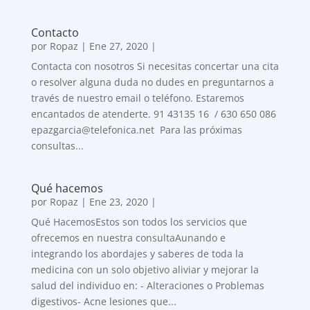
Contacto
por
Ropaz
|
Ene 27, 2020
|
Contacta con nosotros Si necesitas concertar una cita
o resolver alguna duda no dudes en preguntarnos a
través de nuestro email o teléfono. Estaremos
encantados de atenderte. 91 43135 16 / 630 650 086
epazgarcia@telefonica.net Para las próximas
consultas...
Qué hacemos
por
Ropaz
|
Ene 23, 2020
|
Qué HacemosEstos son todos los servicios que
ofrecemos en nuestra consultaAunando e
integrando los abordajes y saberes de toda la
medicina con un solo objetivo aliviar y mejorar la
salud del individuo en: - Alteraciones o Problemas
digestivos- Acne lesiones que...