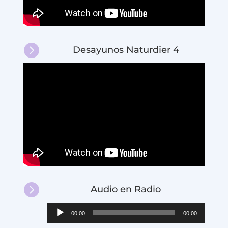

Desayunos Naturdier 4

Audio en Radio
Reproductor
00:00
00:00
de