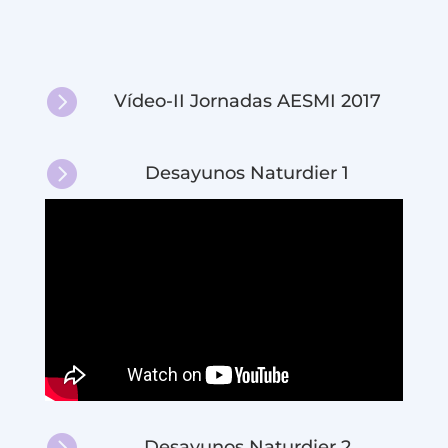

Vídeo-II Jornadas AESMI 2017

Desayunos Naturdier 1

Desayunos Naturdier 2