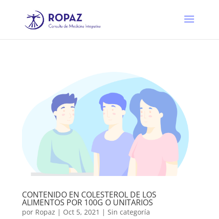
CONTENIDO EN COLESTEROL DE LOS
ALIMENTOS POR 100G O UNITARIOS
por
Ropaz
|
Oct 5, 2021
|
Sin categoría